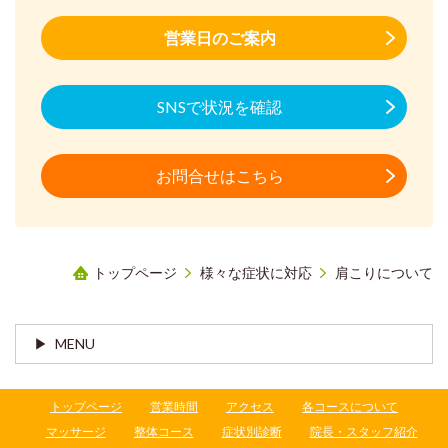
営業日のご案内
SNSで状況を確認
お問合せはこちら
トップページ
様々な症状に対応
肩こりについて
MENU
トップページ
営業時間
アクセス
各コースについて
マッサージ
整体コース
症状別診断
院長・スタッフ紹介