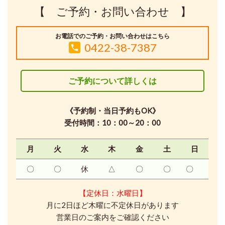
【 ご予約・お問い合わせ 】
お電話でのご予約・お問い合わせはこちら
0422-38-7387
ご予約について詳しくは
《予約制・当日予約もOK》
受付時間：10：00～20：00
月
火
水
木
金
土
日
〇
〇
休
△
〇
〇
〇
【定休日：水曜日】
月に2日ほど木曜に不定休日があります
営業日のご案内をご確認ください