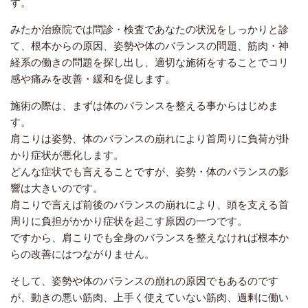
す。
みたか治療院では問診・検査であなたの状況をしっかりと診
て、根本からの原因、姿勢や体のバランスの問題、筋肉・神
経系の働きの問題を探し出し、適切な施術をすることでコリ
感や痛みを改善・緩和を促します。
施術の際は、まずは体のバランスを整える事からはじめま
す。
肩こりは姿勢、体のバランスの崩れにより首周りに負荷が掛
かり症状が悪化します。
どんな症状でも言えることですが、姿勢・体のバランスの影
響は大きいのです。
肩こりで言えば前後のバランスの崩れにより、頭を支える首
周りに負担がかかり症状を起こす原因の一つです。
ですから、肩こりでも全身のバランスを整えなければ根本か
らの改善にはつながりません。
そして、姿勢や体のバランスの崩れの原因でもあるのです
が、動きの悪い筋肉、上手く使えていない筋肉、過剰に働い