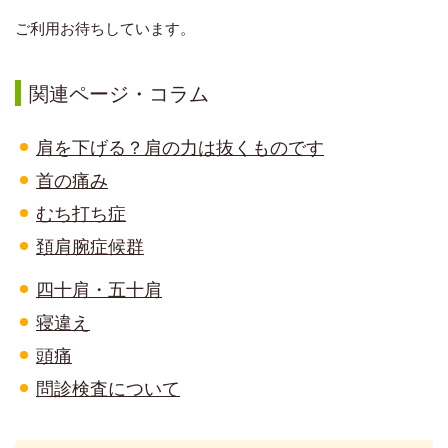
ご利用お待ちしています。
関連ページ・コラム
肩を下げる？肩の力は抜くものです
首の痛み
むち打ち症
頚肩腕症候群
四十肩・五十肩
寝違え
頭痛
問診検査について