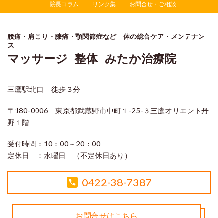
院長コラム
リンク集
お問合せ・ご相談
腰痛・肩こり・膝痛・顎関節症など 体の総合ケア・メンテナン
ス
マッサージ 整体 みたか治療院
三鷹駅北口 徒歩３分
〒180-0006 東京都武蔵野市中町１-25-３三鷹オリエント丹
野１階
受付時間：
10：00～20：00
定休日 ：
水曜日 （不定休日あり）
0422-38-7387
お問合せはこちら