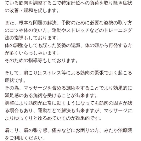
ている筋肉を調整するこで特定部位への負荷を取り除き症状
の改善・緩和を促します。
また、根本な問題の解決、予防のために必要な姿勢の取り方
のコツや体の使い方、運動やストレッチなどのトレーニング
法の指導もしております。
体の調整をしても誤った姿勢の認識、体の癖から再発する方
が多くいらっしゃいます。
そのための指導等もしております。
そして、肩こりはストレス等による筋肉の緊張でよく起こる
症状です。
その為、マッサージを含める施術をすることでより効果的に
満足感のある施術を受けることが出来ます。
調整により筋肉が正常に動くようになっても筋肉の固さが残
る場合もあり、運動などで解決も出来ますが、マッサージに
よりゆっくりとゆるめていくのが効果的です。
肩こり、肩の張り感、痛みなどにお困りの方、みたか治療院
をご利用ください。