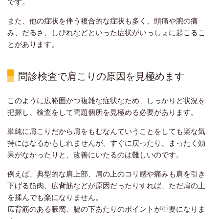
です。
また、他の症状を伴う複合的な症状も多く、頭痛や腕の痛
み、だるさ、しびれなどといった症状がいっしょに起こるこ
とがあります。
問診検査で肩こりの原因を見極めます
このように広範囲かつ複雑な症状なため、しっかりと状況を
把握し、検査をして問題個所を見極める必要があります。
単純に肩こりだから肩をもむなんていうことをしても楽な気
持にはなるかもしれませんが、すぐに戻ったり、まったく効
果がなかったりと、改善にいたるのは難しいのです。
例えば、典型的な肩上部、肩の上のコリ感や痛みも肩を引き
下げる筋肉、広背筋などが原因だったりすれば、ただ肩の上
を揉んでも楽になりません。
広背筋のある腋窩、脇の下あたりのポイントが重要になりま