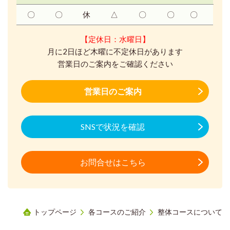
〇
〇
休
△
〇
〇
〇
【定休日：水曜日】
月に2日ほど木曜に不定休日があります
営業日のご案内をご確認ください
営業日のご案内
SNSで状況を確認
お問合せはこちら
トップページ
各コースのご紹介
整体コースについて