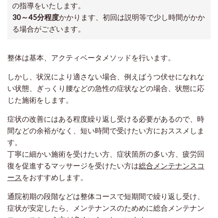
の指導をいたします。
30～45分程度
かかります、初回は説明等で少し時間がかか
る場合がございます。
整体は基本、アクティベータメソッドを行います。
しかし、状況により適さない場合、例えばうつ伏せになれな
い状態、ぎっくり腰などの急性の症状などの場合、状態に応
じた施術をします。
症状の改善にはある程度繰り返し受ける必要があるので、時
間などの余裕がなく、短い時間で受けたい方におススメしま
す。
丁寧に細かい施術を受けたい方、症状箇所の多い方、疲労回
復を促進するマッサージを受けたい方は
総合メンテナンスコ
ース
をおすすめします。
通院初期の段階などは整体コースで短期間で繰り返し受け、
症状が安定したら、メンテナンスのためめに総合メンテナン