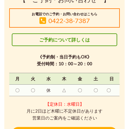
お電話でのご予約・お問い合わせはこちら
0422-38-7387
ご予約について詳しくは
《予約制・当日予約もOK》
受付時間：10：00～20：00
月
火
水
木
金
土
日
〇
〇
休
△
〇
〇
〇
【定休日：水曜日】
月に2日ほど木曜に不定休日があります
営業日のご案内をご確認ください