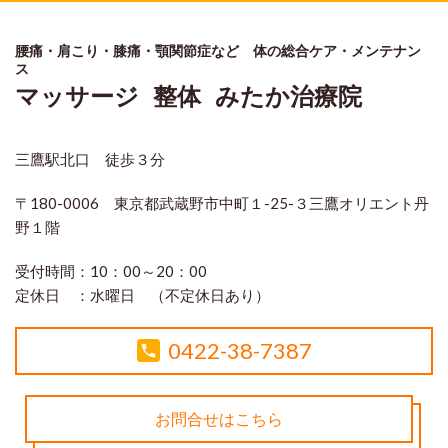
腰痛・肩こり・膝痛・顎関節症など 体の総合ケア・メンテナン
ス
マッサージ 整体 みたか治療院
三鷹駅北口 徒歩３分
〒180-0006 東京都武蔵野市中町１-25-３三鷹オリエント丹
野１階
受付時間：
10：00～20：00
定休日 ：
水曜日 （不定休日あり）
0422-38-7387
お問合せはこちら