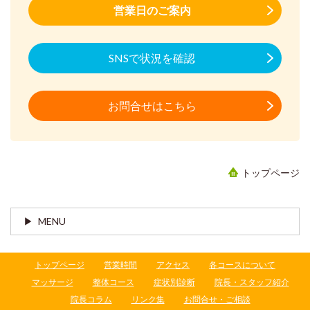
営業日のご案内
SNSで状況を確認
お問合せはこちら
トップページ
MENU
トップページ
営業時間
アクセス
各コースについて
マッサージ
整体コース
症状別診断
院長・スタッフ紹介
院長コラム
リンク集
お問合せ・ご相談