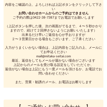
内容をご確認の上、よろしければ上記ボタンをクリックして下さ
い
お問い合わせホームからのご予約はできません
ご予約の際は0422-38-7387までお電話でお願いします
（上記ボタンを押した後、次の画面がでるまで、４〜５秒かかり
ますので、続けて２回押さないようにお願いいたします）
出来るだけ早いご返信を心が手おりますが
２〜３営業日かかる場合もございます、ご了承ください
入力がうまくいかない場合は、上記内容をご記入の上、メールに
てお申込ください
mail@mitaka-seitai.com
最近、返信をしてもメールが届かない場合がございます
上記からのメールを受け取る設定をしていただくか、
返信がない場合は上記にもう一度メールを頂けるか、お電話でお
問い合わせください
また、営業・勧誘のメール、お電話はお断りします
【 ご予約・お問い合わせ 】