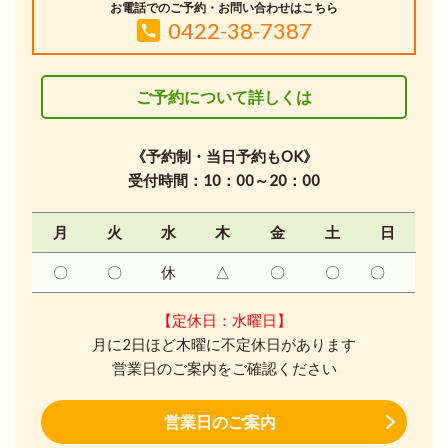
お電話でのご予約・お問い合わせはこちら
0422-38-7387
ご予約について詳しくは
《予約制・当日予約もOK》
受付時間：10：00～20：00
月
火
水
木
金
土
日
〇
〇
休
△
〇
〇
〇
【定休日：水曜日】
月に2日ほど木曜に不定休日があります
営業日のご案内をご確認ください
営業日のご案内