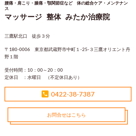
腰痛・肩こり・膝痛・顎関節症など 体の総合ケア・メンテナン
ス
マッサージ 整体 みたか治療院
三鷹駅北口 徒歩３分
〒180-0006 東京都武蔵野市中町１-25-３三鷹オリエント丹
野１階
受付時間：
10：00～20：00
定休日 ：
水曜日 （不定休日あり）
0422-38-7387
お問合せはこちら