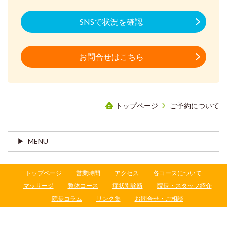
SNSで状況を確認
お問合せはこちら
トップページ
ご予約について
MENU
トップページ
営業時間
アクセス
各コースについて
マッサージ
整体コース
症状別診断
院長・スタッフ紹介
院長コラム
リンク集
お問合せ・ご相談