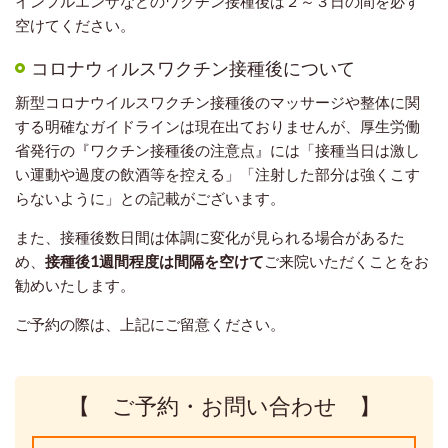
インフルエンザなどのワクチン接種後は２～３日の間を必ず
空けてください。
コロナウィルスワクチン接種後について
新型コロナウイルスワクチン接種後のマッサージや整体に関
する明確なガイドラインは現在出ておりませんが、厚生労働
省発行の『ワクチン接種後の注意点』には「接種当日は激し
い運動や過度の飲酒等を控える」「注射した部分は強くこす
らないように」との記載がございます。
また、接種後数日間は体調に変化が見られる場合があるた
め、
接種後1週間程度は間隔を空けて
ご来院いただくことをお
勧めいたします。
ご予約の際は、上記にご留意ください。
【 ご予約・お問い合わせ 】