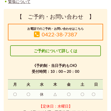
緊張について
【 ご予約・お問い合わせ 】
お電話でのご予約・お問い合わせはこちら
0422-38-7387
ご予約について詳しくは
《予約制・当日予約もOK》
受付時間：10：00～20：00
月
火
水
木
金
土
日
〇
〇
休
△
〇
〇
〇
【定休日：水曜日】