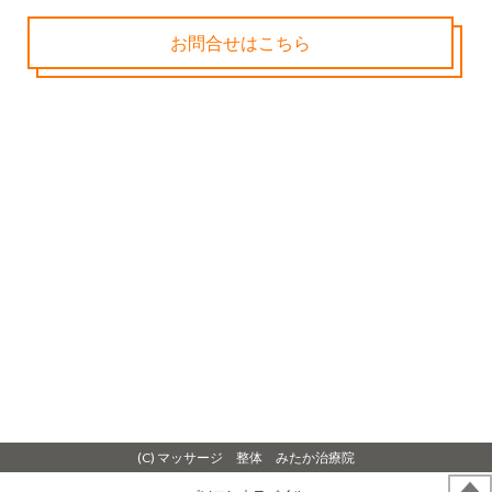
お問合せはこちら
(C) マッサージ 整体 みたか治療院