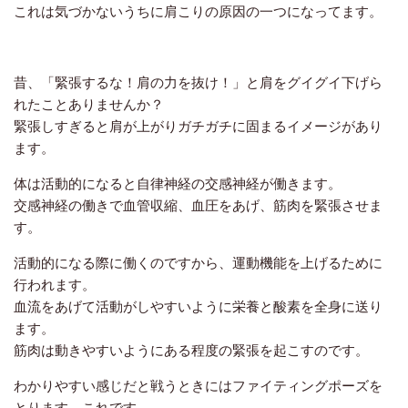
これは気づかないうちに肩こりの原因の一つになってます。
昔、「緊張するな！肩の力を抜け！」と肩をグイグイ下げら
れたことありませんか？
緊張しすぎると肩が上がりガチガチに固まるイメージがあり
ます。
体は活動的になると自律神経の交感神経が働きます。
交感神経の働きで血管収縮、血圧をあげ、筋肉を緊張させま
す。
活動的になる際に働くのですから、運動機能を上げるために
行われます。
血流をあげて活動がしやすいように栄養と酸素を全身に送り
ます。
筋肉は動きやすいようにある程度の緊張を起こすのです。
わかりやすい感じだと戦うときにはファイティングポーズを
とります、これです。