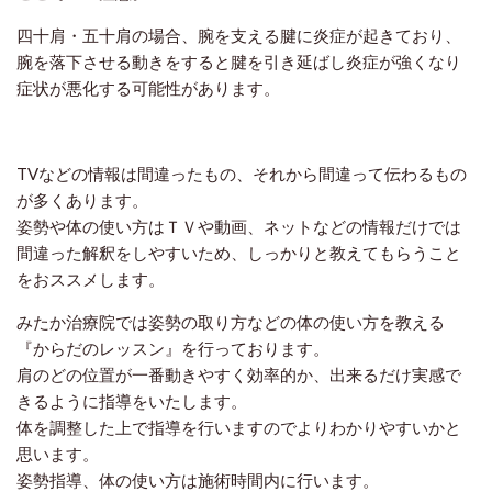
四十肩・五十肩の場合、腕を支える腱に炎症が起きており、
腕を落下させる動きをすると腱を引き延ばし炎症が強くなり
症状が悪化する可能性があります。
TVなどの情報は間違ったもの、それから間違って伝わるもの
が多くあります。
姿勢や体の使い方はＴＶや動画、ネットなどの情報だけでは
間違った解釈をしやすいため、しっかりと教えてもらうこと
をおススメします。
みたか治療院では姿勢の取り方などの体の使い方を教える
『からだのレッスン』を行っております。
肩のどの位置が一番動きやすく効率的か、出来るだけ実感で
きるように指導をいたします。
体を調整した上で指導を行いますのでよりわかりやすいかと
思います。
姿勢指導、体の使い方は施術時間内に行います。