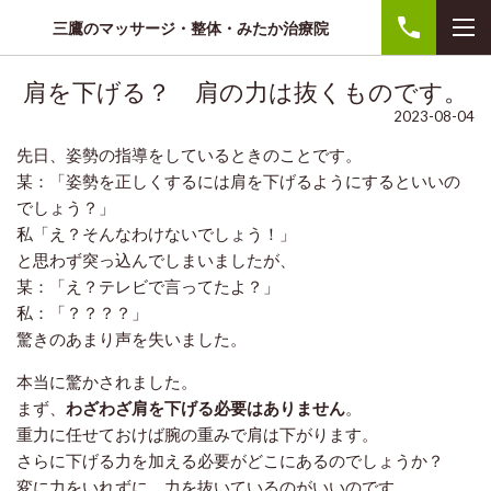
三鷹のマッサージ・整体・みたか治療院
肩を下げる？ 肩の力は抜くものです。
2023-08-04
先日、姿勢の指導をしているときのことです。
某：「姿勢を正しくするには肩を下げるようにするといいの
でしょう？」
私「え？そんなわけないでしょう！」
と思わず突っ込んでしまいましたが、
某：「え？テレビで言ってたよ？」
私：「？？？？」
驚きのあまり声を失いました。
本当に驚かされました。
まず、
わざわざ肩を下げる必要はありません
。
重力に任せておけば腕の重みで肩は下がります。
さらに下げる力を加える必要がどこにあるのでしょうか？
変に力をいれずに、力を抜いているのがいいのです。