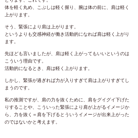
体を軽く丸め、こぶしは軽く握り、腕は体の前に、肩は軽く
上がります。
そう、緊張により肩は上がります。
というよりも交感神経が働き活動的になれば肩は軽く上がり
ます。
先ほども言いましたが、肩は軽く上がってもいいというのは
こういう理由です。
活動的になるとき、肩は軽く上がります。
しかし、緊張が過ぎれば力が入りすぎて肩は上がりすぎてし
まうのです。
私の推測ですが、肩の力を抜くために、肩をグイグイ下げた
りすることや、こういった緊張により肩が上がるイメージか
ら、力を抜く＝肩を下げるとういうイメージが出来上がった
のではないかと考えます。