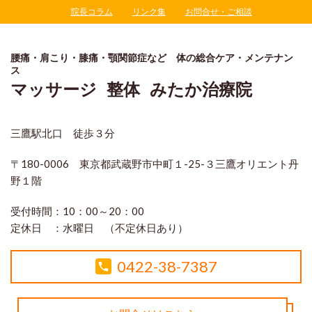
院長コラム
リンク集
お問合せ・ご相談
腰痛・肩こり・膝痛・顎関節症など 体の総合ケア・メンテナン
ス
マッサージ 整体 みたか治療院
三鷹駅北口 徒歩３分
〒180-0006 東京都武蔵野市中町１-25-３三鷹オリエント丹
野１階
受付時間：
10：00～20：00
定休日 ：
水曜日 （不定休日あり）
0422-38-7387