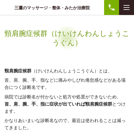
三鷹のマッサージ・整体・みたか治療院
頸肩腕症候群（けいけんわんしょうこ
うぐん）
頸肩腕症候群
（けいけんわんしょうこうぐん）
とは、
首、肩、腕、手、指などに痛みやしびれ倦怠感などがある場
合につく診断名です。
病院では診断名が付かないと処方や処置ができないため、
首、肩、腕、手、指に症状が出ていれば頸肩腕症候群
とつけ
ます。
かなりあいまいな診断名なので、最近は使われることは減っ
てきました。