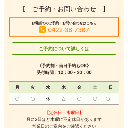
【 ご予約・お問い合わせ 】
お電話でのご予約・お問い合わせはこちら
0422-38-7387
ご予約について詳しくは
《予約制・当日予約もOK》
受付時間：10：00～20：00
月
火
水
木
金
土
日
〇
〇
休
△
〇
〇
〇
【定休日：水曜日】
月に2日ほど木曜に不定休日があります
営業日のご案内をご確認ください