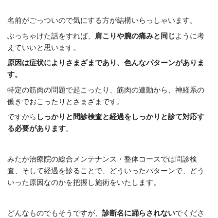
名前がごっついので気にする方が結構いらっしゃいます。
ぶっちゃけた話をすれば、
肩こりや腕の痛みと同じ
ように考
えていいと思います。
原因は症状によりさまざまであり、色んなパターンがありま
す。
特定の筋肉の問題で起こったり、筋肉の連動から、神経系の
働きでおこったりとさまざまです。
ですから
しっかりと問診検査と経過をしっかりと診て対応す
る必要があります
。
みたか治療院の総合メンテナンス・整体コースでは問診検
査、そして経過を診ることで、どういったパターンで、どう
いった原因なのかを把握し施術をいたします。
どんなものでもそうですが、
診断名に踊らされない
でくださ