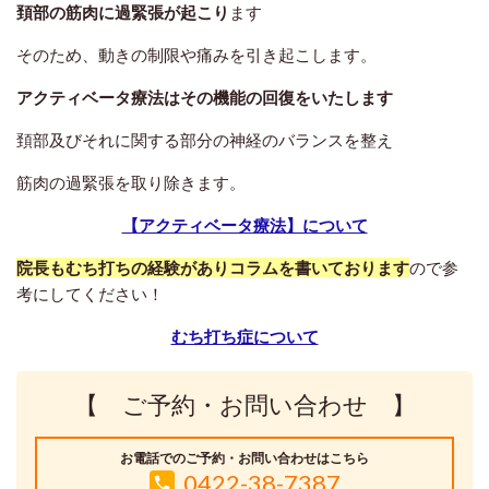
頚部の筋肉に過緊張が起こり
ます
そのため、動きの制限や痛みを引き起こします。
アクティベータ療法はその機能の回復をいたします
頚部及びそれに関する部分の神経のバランスを整え
筋肉の過緊張を取り除きます。
【アクティベータ療法】について
院長もむち打ちの経験がありコラムを書いております
ので参
考にしてください！
むち打ち症について
【 ご予約・お問い合わせ 】
お電話でのご予約・お問い合わせはこちら
0422-38-7387