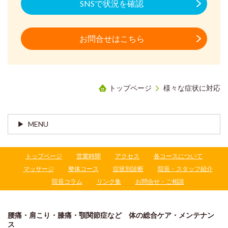
SNSで状況を確認
お問合せはこちら
トップページ
様々な症状に対応
MENU
トップページ
営業時間
アクセス
各コースについて
マッサージ
整体コース
症状別診断
院長・スタッフ紹介
院長コラム
リンク集
お問合せ・ご相談
腰痛・肩こり・膝痛・顎関節症など 体の総合ケア・メンテナン
ス