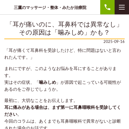
三鷹のマッサージ・整体・みたか治療院
「耳が痛いのに、耳鼻科では異常なし」
その原因は「噛みしめ」かも？
2025-09-16
「耳が痛くて耳鼻科を受診したけど、特に問題はないと言わ
れたんです。」
まれにですが、このようなお悩みを耳にすることがありま
す。
実はその症状、「
噛みしめ
」が原因で起こっている可能性が
あるのをご存じでしょうか。
最初に、大切なことをお伝えします。
耳に痛みがある場合は、まず第一に耳鼻咽喉科を受診してく
ださい
。
今回のコラムは、あくまでも耳鼻咽喉科で異常がないと診断
された場合のお話です。