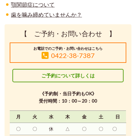
顎関節症について
歯を噛み締めていませんか？
【 ご予約・お問い合わせ 】
お電話でのご予約・お問い合わせはこちら
0422-38-7387
ご予約について詳しくは
《予約制・当日予約もOK》
受付時間：10：00～20：00
月
火
水
木
金
土
日
〇
〇
休
△
〇
〇
〇