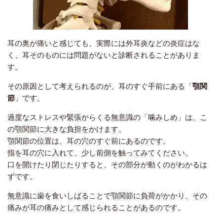
耳の奥が痛いと感じても、実際には外耳炎などの炎症はな
く、耳そのものには問題がないと診断されることがありま
す。
その原因として考えられるのが、耳のすぐ手前にある「
顎関
節
」です。
過度なストレスや緊張からくる無意識の「噛みしめ」は、こ
の顎関節に大きな負担をかけます。
顎関節の位置は、耳の穴のすぐ前にあるのです。
指を耳の穴に入れて、少し前側を触ってみてください。
口を開けたり閉じたりすると、その部分が動くのがわかるは
ずです。
無意識に歯を食いしばることで顎関節に負荷がかかり、その
痛みが耳の痛みとして感じられることがあるのです。