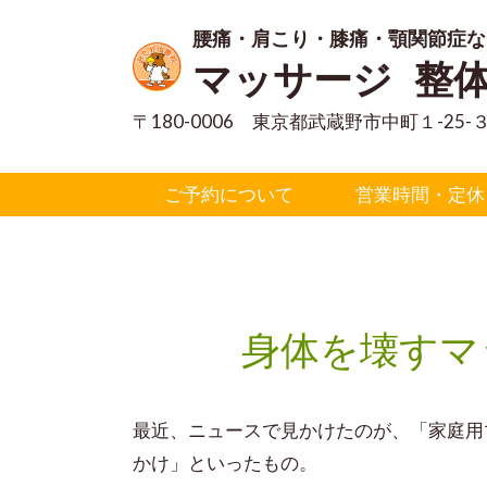
腰痛・肩こり・膝痛・顎関節症な
マッサージ 整
〒180-0006 東京都武蔵野市中町１-2
ご予約について
営業時間・定休
身体を壊すマ
最近、ニュースで見かけたのが、「家庭用
かけ」
といったもの。