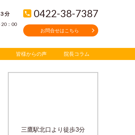
0422-38-7387
３分
～20：00
お問合せはこちら
皆様からの声
院長コラム
三鷹駅北口より徒歩3分