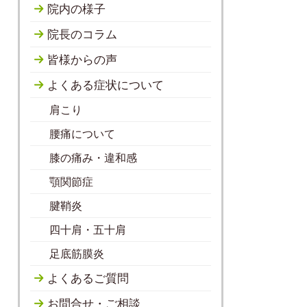
院内の様子
院長のコラム
皆様からの声
よくある症状について
肩こり
腰痛について
膝の痛み・違和感
顎関節症
腱鞘炎
四十肩・五十肩
足底筋膜炎
よくあるご質問
お問合せ・ご相談