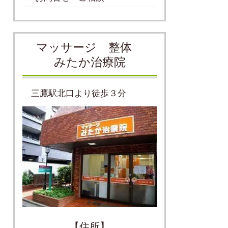
マッサージ 整体
みたか治療院
三鷹駅北口より徒歩３分
【住所】