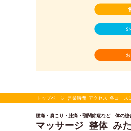
S
お
トップページ
営業時間
アクセス
各コース
腰痛・肩こり・膝痛・顎関節症など 体の総
マッサージ 整体 み