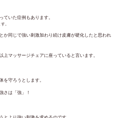
っていた症例もあります。
ます。
とか同じで強い刺激加わり続け皮膚が硬化したと思われ
以上マッサージチェアに座っていると言います。
体を守ろうとします。
強さは「強」！
うとより強い刺激を求めるのです。