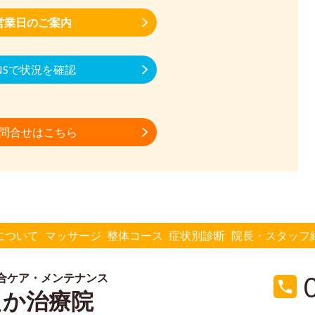
営業日のご案内
NSで状況を確認
問合せはこちら
について
マッサージ
整体コース
症状別診断
院長・スタッフ
合ケア・メンテナンス
たか治療院