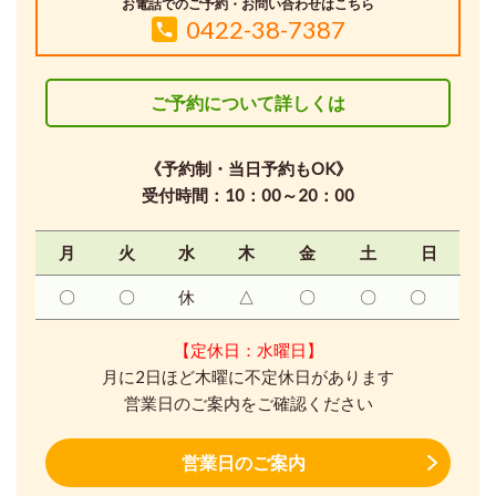
お電話でのご予約・お問い合わせはこちら
0422-38-7387
ご予約について詳しくは
《予約制・当日予約もOK》
受付時間：10：00～20：00
月
火
水
木
金
土
日
〇
〇
休
△
〇
〇
〇
【定休日：水曜日】
月に2日ほど木曜に不定休日があります
営業日のご案内をご確認ください
営業日のご案内