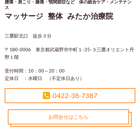
腰痛・肩こり・膝痛・顎関節症など 体の総合ケア・メンテナン
ス
マッサージ 整体 みたか治療院
三鷹駅北口 徒歩３分
〒180-0006 東京都武蔵野市中町１-25-３三鷹オリエント丹
野１階
受付時間：
10：00～20：00
定休日 ：
水曜日 （不定休日あり）
0422-38-7387
お問合せはこちら