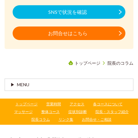
SNSで状況を確認
お問合せはこちら
トップページ
院長のコラム
MENU
トップページ
営業時間
アクセス
各コースについて
マッサージ
整体コース
症状別診断
院長・スタッフ紹介
院長コラム
リンク集
お問合せ・ご相談